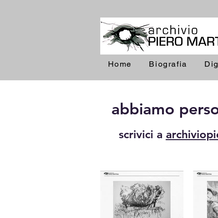
Home
Biografia
Dig
abbiamo perso l
scrivici a
archiviop