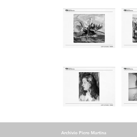
Archivio Piero Martina