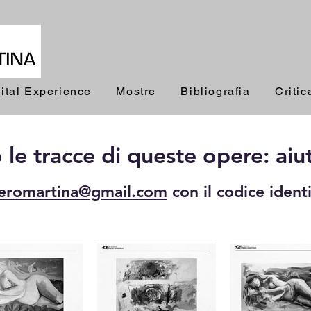
ital Experience
Mostre
Bibliografia
Critic
e tracce di queste opere: aiuta
ieromartina@gmail.com
con il codice ident