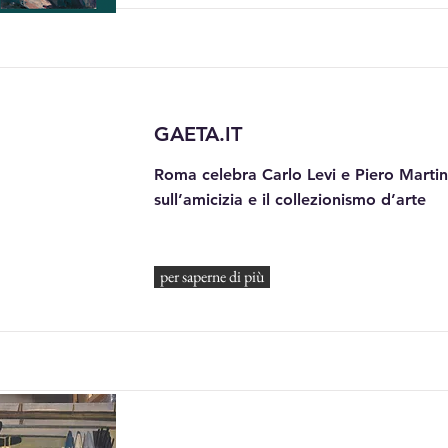
GAETA.IT
Roma celebra Carlo Levi e Piero Marti
sull’amicizia e il collezionismo d’arte
per saperne di più