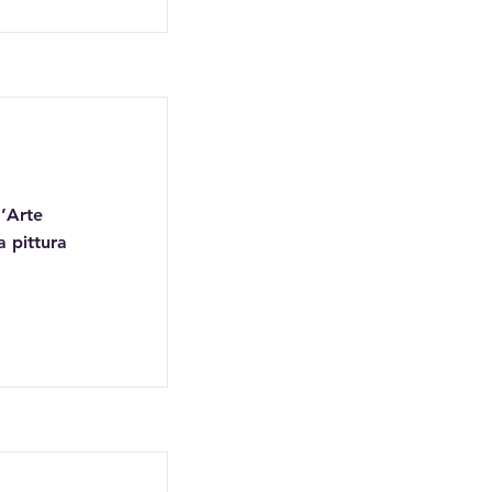
d’Arte
 pittura