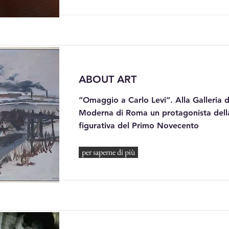
ABOUT ART
“Omaggio a Carlo Levi”. Alla Galleria 
Moderna di Roma un protagonista della
figurativa del Primo Novecento
per saperne di più