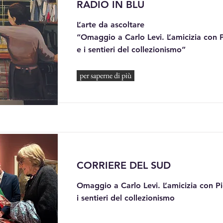
RADIO IN BLU
L’arte da ascoltare
“Omaggio a Carlo Levi. L’amicizia con 
e i sentieri del collezionismo”
per saperne di più
CORRIERE DEL SUD
Omaggio a Carlo Levi. L’amicizia con P
i sentieri del collezionismo