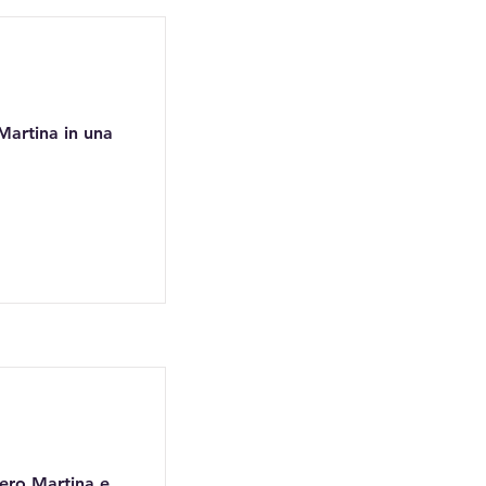
 Martina in una
iero Martina e