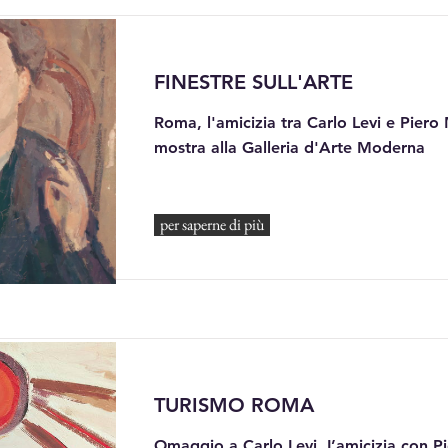
FINESTRE SULL'ARTE
Roma, l'amicizia tra Carlo Levi e Piero
mostra alla Galleria d'Arte Moderna
per saperne di più
TURISMO ROMA
Omaggio a Carlo Levi. L’amicizia con P