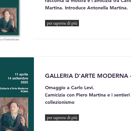
racconta la mostra e l'amicizia tra Carlo
Martina. Introduce Antonella Martina.
per saperne di più
GALLERIA D'ARTE MODERNA 
Omaggio a Carlo Levi.
L’amicizia con Piero Martina e i sentieri
collezionismo
per saperne di più