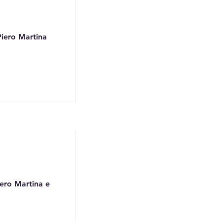
Piero Martina
iero Martina e